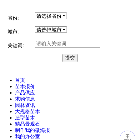
省份:
城市:
关键词:
首页
苗木报价
产品供应
求购信息
园林资讯
大规格苗木
造型苗木
精品景观石
制作我的微海报
我的办公室