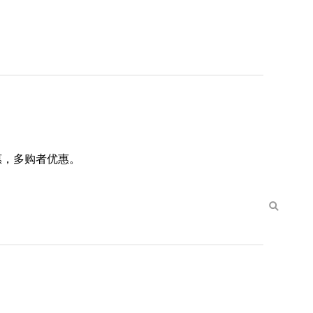
惠，多购者优惠。