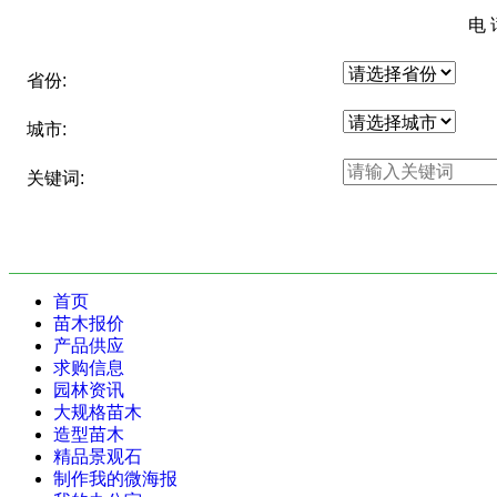
电 
省份:
城市:
关键词:
首页
苗木报价
产品供应
求购信息
园林资讯
大规格苗木
造型苗木
精品景观石
制作我的微海报