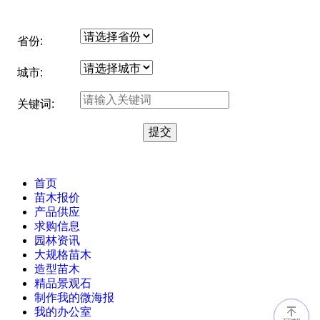
省份:
城市:
关键词:
首页
苗木报价
产品供应
求购信息
园林资讯
大规格苗木
造型苗木
精品景观石
制作我的微海报
我的办公室