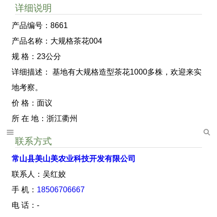
详细说明
产品编号：8661
产品名称：大规格茶花004
规 格：23公分
详细描述： 基地有大规格造型茶花1000多株，欢迎来实
地考察。
价 格：面议
所 在 地：浙江衢州
联系方式
常山县美山美农业科技开发有限公司
联系人：吴红姣
手 机：
18506706667
电 话：-