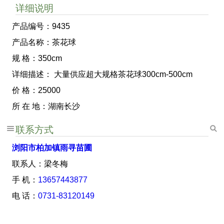
详细说明
产品编号：9435
产品名称：茶花球
规 格：350cm
详细描述： 大量供应超大规格茶花球300cm-500cm
价 格：25000
所 在 地：湖南长沙
联系方式
浏阳市柏加镇雨寻苗圃
联系人：梁冬梅
手 机：
13657443877
电 话：
0731-83120149