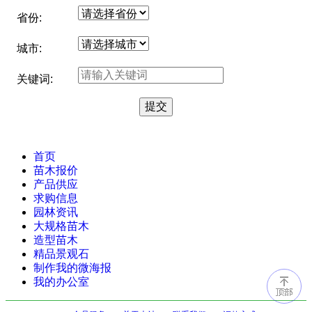
省份:
城市:
关键词:
首页
苗木报价
产品供应
求购信息
园林资讯
大规格苗木
造型苗木
精品景观石
制作我的微海报
我的办公室