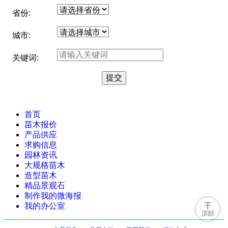
省份:
城市:
关键词:
首页
苗木报价
产品供应
求购信息
园林资讯
大规格苗木
造型苗木
精品景观石
制作我的微海报
我的办公室