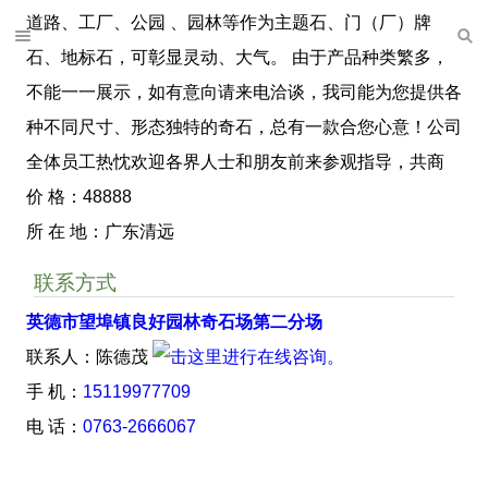
道路、工厂、公园 、园林等作为主题石、门（厂）牌
石、地标石，可彰显灵动、大气。 由于产品种类繁多，
不能一一展示，如有意向请来电洽谈，我司能为您提供各
种不同尺寸、形态独特的奇石，总有一款合您心意！公司
全体员工热忱欢迎各界人士和朋友前来参观指导，共商
价 格：48888
所 在 地：广东清远
联系方式
英德市望埠镇良好园林奇石场第二分场
联系人：陈德茂
手 机：
15119977709
电 话：
0763-2666067