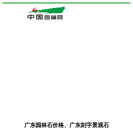
广东园林石价格、广东刻字景观石