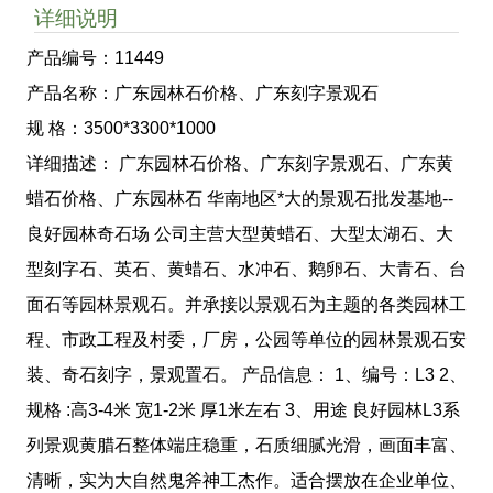
详细说明
产品编号：11449
产品名称：广东园林石价格、广东刻字景观石
规 格：3500*3300*1000
详细描述： 广东园林石价格、广东刻字景观石、广东黄
蜡石价格、广东园林石 华南地区*大的景观石批发基地--
良好园林奇石场 公司主营大型黄蜡石、大型太湖石、大
型刻字石、英石、黄蜡石、水冲石、鹅卵石、大青石、台
面石等园林景观石。并承接以景观石为主题的各类园林工
程、市政工程及村委，厂房，公园等单位的园林景观石安
装、奇石刻字，景观置石。 产品信息： 1、编号：L3 2、
规格 :高3-4米 宽1-2米 厚1米左右 3、用途 良好园林L3系
列景观黄腊石整体端庄稳重，石质细腻光滑，画面丰富、
清晰，实为大自然鬼斧神工杰作。适合摆放在企业单位、