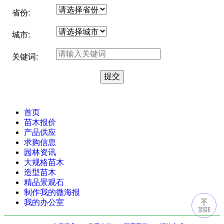
省份:
城市:
关键词:
首页
苗木报价
产品供应
求购信息
园林资讯
大规格苗木
造型苗木
精品景观石
制作我的微海报
我的办公室