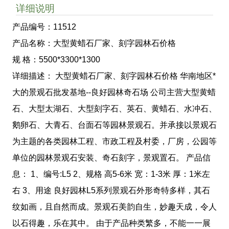
详细说明
产品编号：11512
产品名称：大型黄蜡石厂家、刻字园林石价格
规 格：5500*3300*1300
详细描述： 大型黄蜡石厂家、刻字园林石价格 华南地区*
大的景观石批发基地--良好园林奇石场 公司主营大型黄蜡
石、大型太湖石、大型刻字石、英石、黄蜡石、水冲石、
鹅卵石、大青石、台面石等园林景观石。并承接以景观石
为主题的各类园林工程、市政工程及村委，厂房，公园等
单位的园林景观石安装、奇石刻字，景观置石。 产品信
息： 1、编号:L5 2、规格 高5-6米 宽：1-3米 厚：1米左
右 3、用途 良好园林L5系列景观石外形奇特多样，其石
纹如画，且自然而成。景观石美韵自生，妙趣天成，令人
以石得趣，乐在其中。 由于产品种类繁多，不能一一展