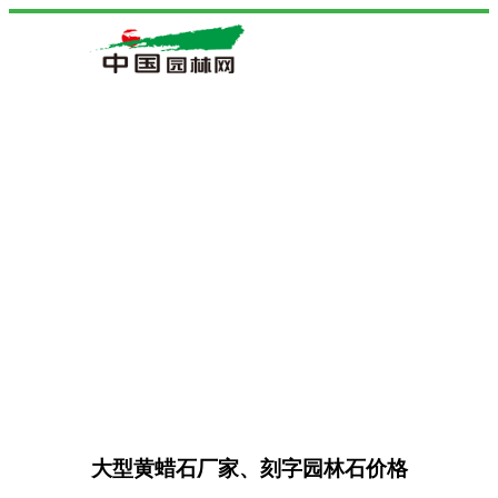
大型黄蜡石厂家、刻字园林石价格