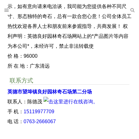
示，如有意向请来电洽谈，我司能为您提供各种不同尺
寸、形态独特的奇石，总有一款合您心意！公司全体员工
热忱欢迎各界人士和朋友前来参观指导，共商发展！ 权
利声明：英德良好园林奇石场网站上的*产品图片等内容
为本公司*，未经许可，禁止非法转载使
价 格：96000
所 在 地：广东清远
联系方式
英德市望埠镇良好园林奇石场第二分场
联系人：陈德茂
手 机：
15119977709
电 话：
0763-2666067