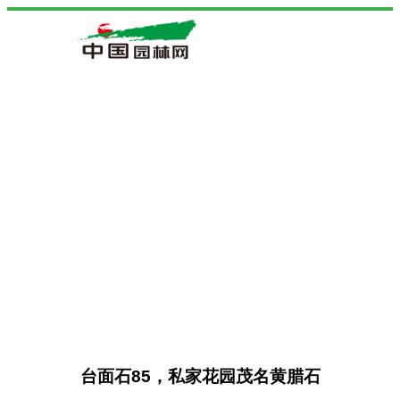
台面石85，私家花园茂名黄腊石