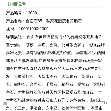
详细说明
产品编号：12088
产品名称：台面石85，私家花园茂名黄腊石
规 格：1000*1000*1000
详细描述： 台面石黄蜡石精制而成的石桌凳等茶几通常
置于酒店、茶楼、宾馆、会所、公司等会客厅，彰显品味
高雅之美，具有*高的收藏和观赏价值。 华南地区*大的园
林景观石批发基地 广东省英德市英鹏园林奇石场是一家
拥有自主开采直销园林景观石的大型石场 本石场主要批
发：大型黄蜡石、大型太湖石、大型青石、黄腊石、英
石、鹅卵石、台面石、千层石、精品石、观赏石、大型刻
字石、大型招牌石等各种天然园林景观石及假山石。 本
大型石场经营的各种奇石形态各异，造型独特，热销珠三
角、长三角、港澳台、东南亚、欧美等地区和*，深受市