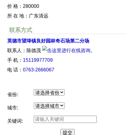
价 格：280000
所 在 地：广东清远
联系方式
英德市望埠镇良好园林奇石场第二分场
联系人：陈德茂
手 机：
15119977709
电 话：
0763-2666067
省份:
城市:
关键词: