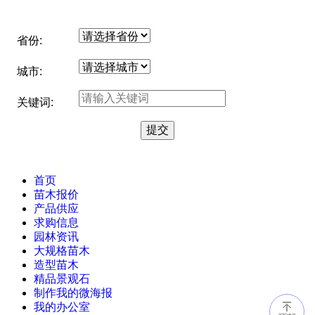
省份:
城市:
关键词:
首页
苗木报价
产品供应
求购信息
园林资讯
大规格苗木
造型苗木
精品景观石
制作我的微海报
我的办公室