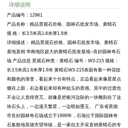
详细说明
产品编号：12961
产品名称：精品景观石价格、园林石批发市场、黄蜡石
规 格：长3.5米高1.6米厚1.9米
详细描述： 精品景观石价格、园林石批发市场、黄蜡石
基地直销 华南地区超大的黄蜡石批发基地--良好园林奇石
场 产品信息 景观石种类：黄蜡石 编号：W3-215 规格：
长3.5米高1.6米厚1.9米 黄蜡石W3-215表面有着一种花纹
和颜色的渐变，看起来十分有特点，左边看起来像星星点
缀在上面，右边看起来却有种如玉的质感。其中的过渡也
不会让人觉得突兀，就像是把银河边际的一块雕刻在了这
块石头上，一边漫天繁星，一边暗如墨玉。 广东省英德
市良好园林奇石场成立于1999年，石场位于国际园林奇
石集散地英德市望埠镇，是一家自主开采直销黄蜡石的专