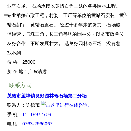
业奇石场。 石场承接以黄蜡石为主题的各类园林工程。
专业承接市政工程，村委，工厂等单位的黄蜡石安装，黄
蜡石刻字，黄蜡石置石。 经过十多年来的努力，石场诚
信经营，与珠三角，长三角等地的园林公司以及市政单位
友好合作，不断发展壮大。 选良好园林奇石场，没有您
找不到
价 格：25000
所 在 地：广东清远
联系方式
英德市望埠镇良好园林奇石场第二分场
联系人：陈德茂
手 机：
15119977709
电 话：
0763-2666067