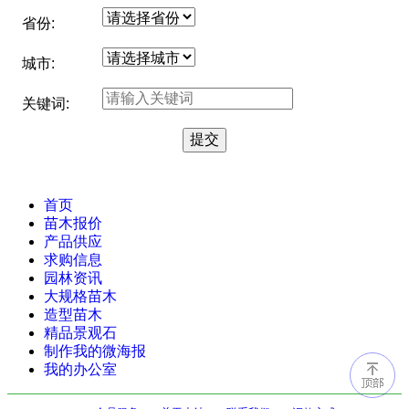
省份:
城市:
关键词:
首页
苗木报价
产品供应
求购信息
园林资讯
大规格苗木
造型苗木
精品景观石
制作我的微海报
我的办公室