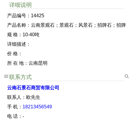
详细说明
产品编号：14425
产品名称：云南景观石；景观石；风景石；招牌石；招牌
规 格：10-40吨
详细描述：
价 格：
所 在 地：云南昆明
联系方式
云南石景石商贸有限公司
联系人：欧先生
手 机：
18213456549
电 话：-