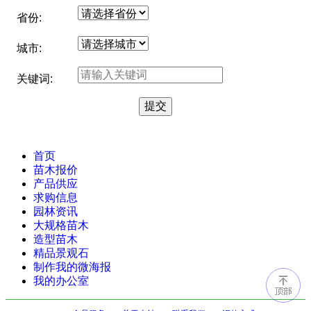
省份:
城市:
关键词:
首页
苗木报价
产品供应
求购信息
园林资讯
大规格苗木
造型苗木
精品景观石
制作我的微海报
我的办公室