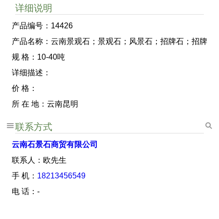
详细说明
产品编号：14426
产品名称：云南景观石；景观石；风景石；招牌石；招牌
规 格：10-40吨
详细描述：
价 格：
所 在 地：云南昆明
联系方式
云南石景石商贸有限公司
联系人：欧先生
手 机：
18213456549
电 话：-