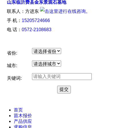
山东临沂费县金东景观石基地
联系人：方进东
手 机：
15205724666
电 话：
0572-2108683
省份:
城市:
关键词:
首页
苗木报价
产品供应
求购信息