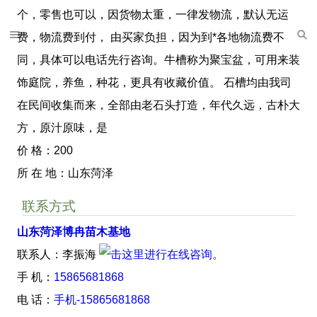
个，零售也可以，因货物太重，一律发物流，默认无运
费，物流费到付， 由买家负担，因为到*各地物流费不
同，具体可以电话先行咨询。牛槽称为聚宝盆，可用来装
饰庭院，养鱼，种花，更具有收藏价值。 石槽均由我司
在民间收集而来，全部由老石头打造，年代久远，古朴大
方，原汁原味，是
价 格：200
所 在 地：山东菏泽
联系方式
山东菏泽博冉苗木基地
联系人：李振海
手 机：
15865681868
电 话：
手机-15865681868