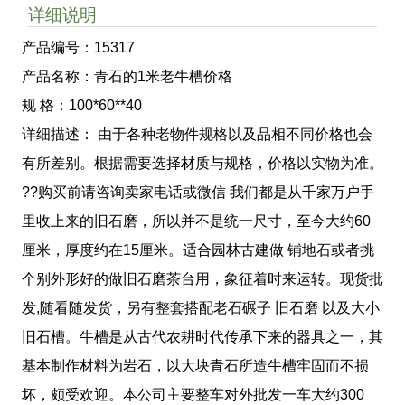
详细说明
产品编号：15317
产品名称：青石的1米老牛槽价格
规 格：100*60**40
详细描述： 由于各种老物件规格以及品相不同价格也会
有所差别。根据需要选择材质与规格，价格以实物为准。
??购买前请咨询卖家电话或微信 我们都是从千家万户手
里收上来的旧石磨，所以并不是统一尺寸，至今大约60
厘米，厚度约在15厘米。适合园林古建做 铺地石或者挑
个别外形好的做旧石磨茶台用，象征着时来运转。现货批
发,随看随发货，另有整套搭配老石碾子 旧石磨 以及大小
旧石槽。牛槽是从古代农耕时代传承下来的器具之一，其
基本制作材料为岩石，以大块青石所造牛槽牢固而不损
坏，颇受欢迎。本公司主要整车对外批发一车大约300