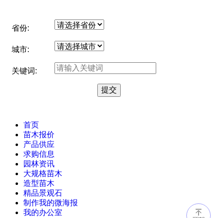
省份:
城市:
关键词:
首页
苗木报价
产品供应
求购信息
园林资讯
大规格苗木
造型苗木
精品景观石
制作我的微海报
我的办公室