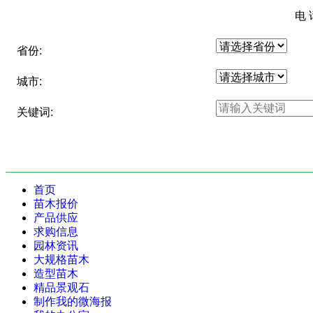
电 
省份:
城市:
关键词:
首页
苗木报价
产品供应
求购信息
园林资讯
大规格苗木
造型苗木
精品景观石
制作我的微海报