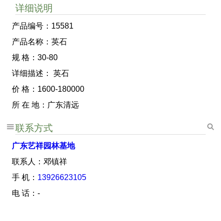
详细说明
产品编号：15581
产品名称：英石
规 格：30-80
详细描述： 英石
价 格：1600-180000
所 在 地：广东清远
联系方式
广东艺祥园林基地
联系人：邓镇祥
手 机：
13926623105
电 话：-