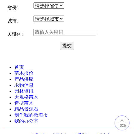
省份:
城市:
关键词:
首页
苗木报价
产品供应
求购信息
园林资讯
大规格苗木
造型苗木
精品景观石
制作我的微海报
我的办公室