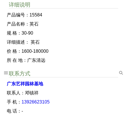
详细说明
产品编号：15584
产品名称：英石
规 格：30-90
详细描述： 英石
价 格：1600-180000
所 在 地：广东清远
联系方式
广东艺祥园林基地
联系人：邓镇祥
手 机：
13926623105
电 话：-