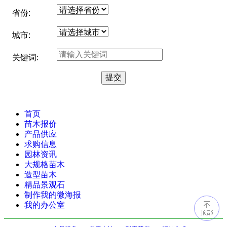
省份:
城市:
关键词:
首页
苗木报价
产品供应
求购信息
园林资讯
大规格苗木
造型苗木
精品景观石
制作我的微海报
我的办公室