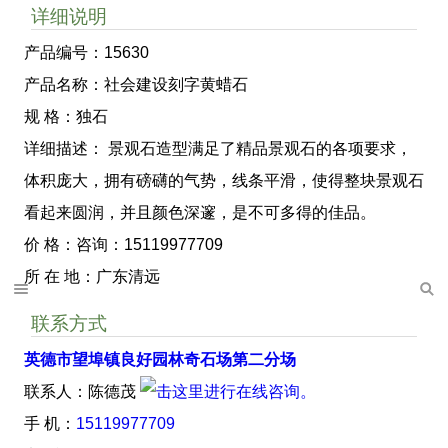
详细说明
产品编号：15630
产品名称：社会建设刻字黄蜡石
规 格：独石
详细描述： 景观石造型满足了精品景观石的各项要求，
体积庞大，拥有磅礴的气势，线条平滑，使得整块景观石
看起来圆润，并且颜色深邃，是不可多得的佳品。
价 格：咨询：15119977709
所 在 地：广东清远
联系方式
英德市望埠镇良好园林奇石场第二分场
联系人：陈德茂
手 机：
15119977709