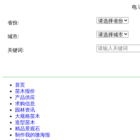
电 
省份:
城市:
关键词:
首页
苗木报价
产品供应
求购信息
园林资讯
大规格苗木
造型苗木
精品景观石
制作我的微海报