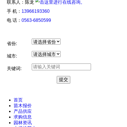
联系人：陈龙
手 机：
13966193360
电 话：
0563-6850599
省份:
城市:
关键词:
首页
苗木报价
产品供应
求购信息
园林资讯