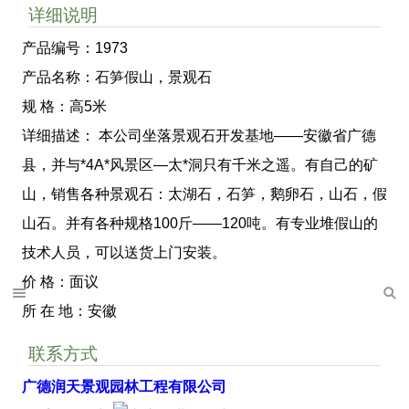
详细说明
产品编号：1973
产品名称：石笋假山，景观石
规 格：高5米
详细描述： 本公司坐落景观石开发基地——安徽省广德
县，并与*4A*风景区—太*洞只有千米之遥。有自己的矿
山，销售各种景观石：太湖石，石笋，鹅卵石，山石，假
山石。并有各种规格100斤——120吨。有专业堆假山的
技术人员，可以送货上门安装。
价 格：面议
所 在 地：安徽
联系方式
广德润天景观园林工程有限公司