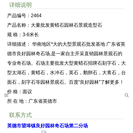
详细说明
产品编号：2464
产品名称：大量批发黄蜡石园林石景观造型石
规 格：3-6米长
详细描述： 华南地区*大的大型景观石批发基地 广东省英
德市良好园林奇石场,是一家自主开采直销园林景观石的
专业奇石场。石场主要批发大型黄蜡石招牌石刻字石，大
型太湖石，黄蜡石，水冲石，英石，鹅卵石，大青石，台
面石，刻字石等园林景观石。百度“良好园林”了解更多！
价 格：面议
所 在 地：广东省英德市
联系方式
英德市望埠镇良好园林奇石场第二分场