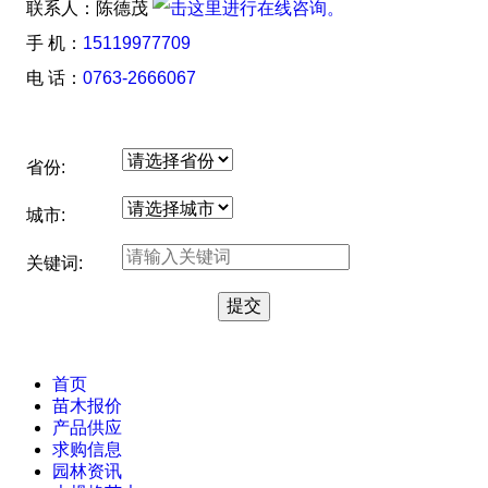
联系人：陈德茂
手 机：
15119977709
电 话：
0763-2666067
省份:
城市:
关键词:
首页
苗木报价
产品供应
求购信息
园林资讯