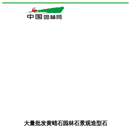
大量批发黄蜡石园林石景观造型石