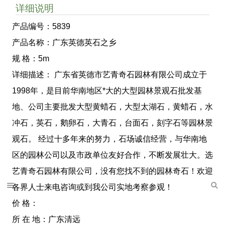
详细说明
产品编号：5839
产品名称：广东英德英石之乡
规 格：5m
详细描述： 广东省英德市艺青奇石园林有限公司成立于
1998年，是目前华南地区*大的大型园林景观石批发基
地、公司主要批发大型黄蜡石，大型太湖石，黄蜡石，水
冲石，英石，鹅卵石，大青石，台面石，刻字石等园林景
观石。 经过十多年来的努力，石场诚信经营，与华南地
区的园林公司以及市政单位友好合作，不断发展壮大。选
艺青奇石园林有限公司，没有您找不到的园林奇石！欢迎
各界人士来电咨询或到我公司实地考察参观！
价 格：
所 在 地：广东清远