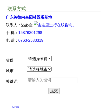
联系方式
广东英德向奎园林景观基地
联系人：温必奎
手 机：
15876301298
电 话：
0763-2583319
省份:
城市:
关键词: