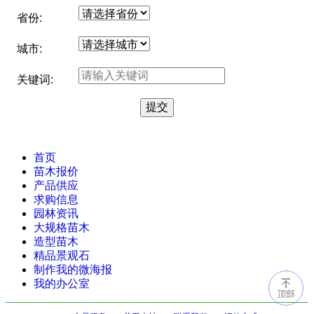
省份:
城市:
关键词:
首页
苗木报价
产品供应
求购信息
园林资讯
大规格苗木
造型苗木
精品景观石
制作我的微海报
我的办公室