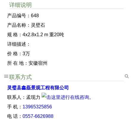
详细说明
产品编号：648
产品名称：灵壁石
规 格：4x2.8x1.2 m 重20吨
详细描述：
价 格：3万
所 在 地：安徽宿州
联系方式
灵璧县鑫磊景观工程有限公司
联系人：孟现力
手 机：
13965325856
电 话：
0557-6626988