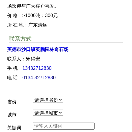
场欢迎与广大客户喜爱。
价 格：≥1000吨：300元
所 在 地：广东清远
联系方式
英德市沙口镇英鹏园林奇石场
联系人：宋得安
手 机：
13432712830
电 话：
0134-32712830
省份:
城市:
关键词: