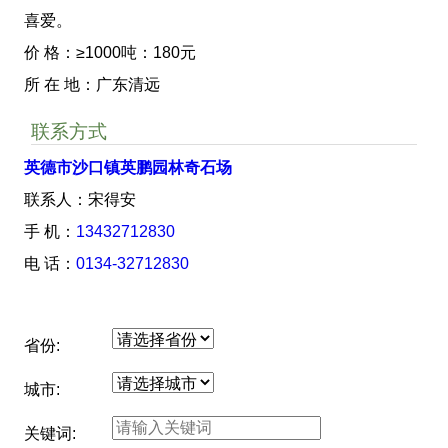
喜爱。
价 格：≥1000吨：180元
所 在 地：广东清远
联系方式
英德市沙口镇英鹏园林奇石场
联系人：宋得安
手 机：
13432712830
电 话：
0134-32712830
省份:
城市:
关键词: