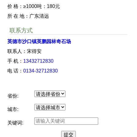
价 格：≥1000吨：180元
所 在 地：广东清远
联系方式
英德市沙口镇英鹏园林奇石场
联系人：宋得安
手 机：
13432712830
电 话：
0134-32712830
省份:
城市:
关键词: