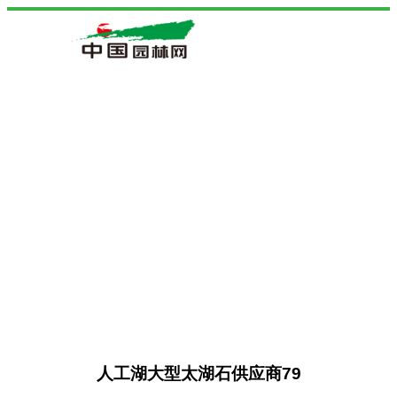
人工湖大型太湖石供应商79