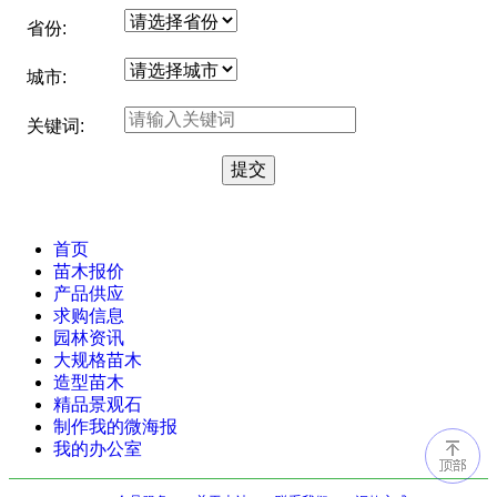
省份:
城市:
关键词:
首页
苗木报价
产品供应
求购信息
园林资讯
大规格苗木
造型苗木
精品景观石
制作我的微海报
我的办公室