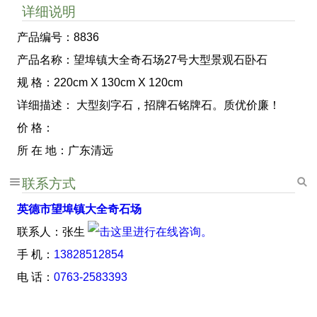
详细说明
产品编号：8836
产品名称：望埠镇大全奇石场27号大型景观石卧石
规 格：220cm X 130cm X 120cm
详细描述： 大型刻字石，招牌石铭牌石。质优价廉！
价 格：
所 在 地：广东清远
联系方式
英德市望埠镇大全奇石场
联系人：张生
手 机：
13828512854
电 话：
0763-2583393