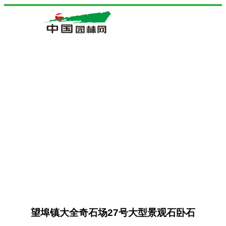
望埠镇大全奇石场27号大型景观石卧石