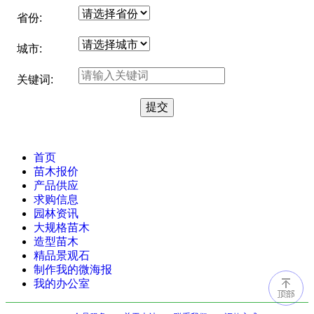
省份:
城市:
关键词:
首页
苗木报价
产品供应
求购信息
园林资讯
大规格苗木
造型苗木
精品景观石
制作我的微海报
我的办公室