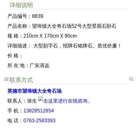
详细说明
产品编号：8839
产品名称：望埠镇大全奇石场52号大型景观石卧石
规 格：210cm X 170cm X 90cm
详细描述： 大型刻字石，招牌石铭牌石。质优价廉！
价 格：
所 在 地：广东清远
联系方式
英德市望埠镇大全奇石场
联系人：张生
手 机：
13828512854
电 话：
0763-2583393