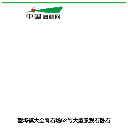
望埠镇大全奇石场52号大型景观石卧石