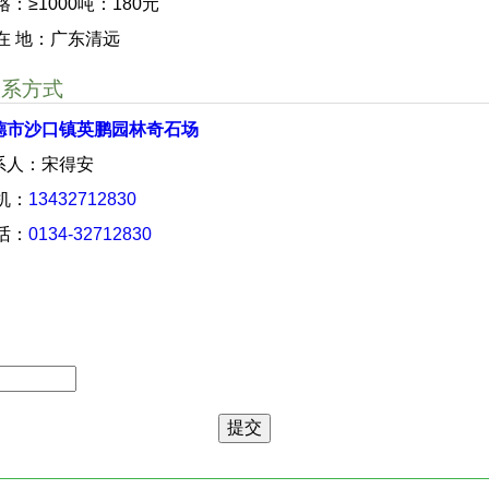
格：≥1000吨：180元
 在 地：广东清远
联系方式
德市沙口镇英鹏园林奇石场
系人：宋得安
 机：
13432712830
 话：
0134-32712830