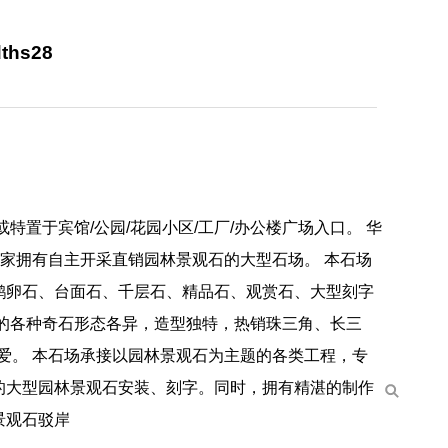
hs28
置于宾馆/公园/花园小区/工厂/办公楼广场入口。 华
一家拥有自主开采直销园林景观石的大型石场。 本石场
鹅卵石、台面石、千层石、精品石、观赏石、大型刻字
的各种奇石形态各异，造型独特，热销珠三角、长三
爱。 本石场承接以园林景观石为主题的各类工程，专
的大型园林景观石安装、刻字。同时，拥有精湛的制作
景观石驳岸