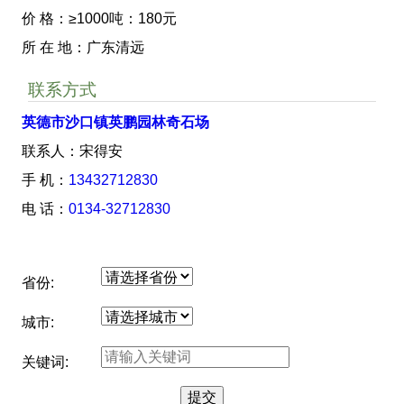
价 格：≥1000吨：180元
所 在 地：广东清远
联系方式
英德市沙口镇英鹏园林奇石场
联系人：宋得安
手 机：
13432712830
电 话：
0134-32712830
省份:
城市:
关键词: