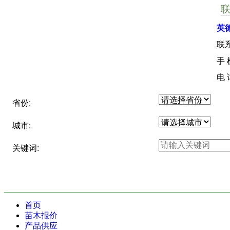
英
联
手
电
省份:
城市:
关键词:
首页
苗木报价
产品供应