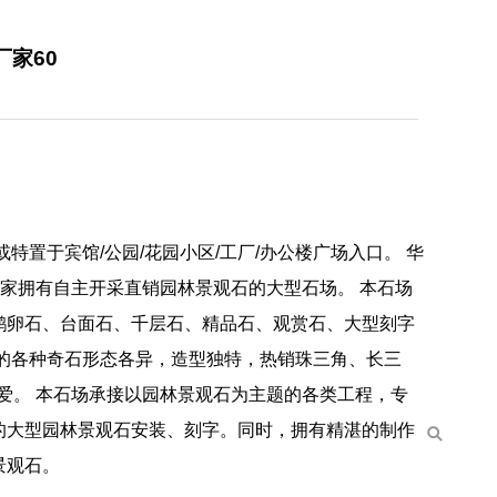
家60
置于宾馆/公园/花园小区/工厂/办公楼广场入口。 华
一家拥有自主开采直销园林景观石的大型石场。 本石场
鹅卵石、台面石、千层石、精品石、观赏石、大型刻字
的各种奇石形态各异，造型独特，热销珠三角、长三
爱。 本石场承接以园林景观石为主题的各类工程，专
的大型园林景观石安装、刻字。同时，拥有精湛的制作
景观石。