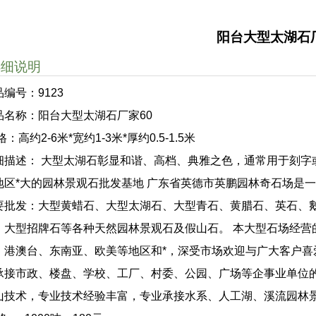
阳台大型太湖石厂
详细说明
品编号：9123
品名称：阳台大型太湖石厂家60
格：高约2-6米*宽约1-3米*厚约0.5-1.5米
细描述： 大型太湖石彰显和谐、高档、典雅之色，通常用于刻字或特
地区*大的园林景观石批发基地 广东省英德市英鹏园林奇石场是
要批发：大型黄蜡石、大型太湖石、大型青石、黄腊石、英石、
、大型招牌石等各种天然园林景观石及假山石。 本大型石场经营
、港澳台、东南亚、欧美等地区和*，深受市场欢迎与广大客户喜
承接市政、楼盘、学校、工厂、村委、公园、广场等企事业单位
山技术，专业技术经验丰富，专业承接水系、人工湖、溪流园林