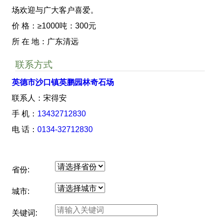
场欢迎与广大客户喜爱。
价 格：≥1000吨：300元
所 在 地：广东清远
联系方式
英德市沙口镇英鹏园林奇石场
联系人：宋得安
手 机：
13432712830
电 话：
0134-32712830
省份:
城市:
关键词: