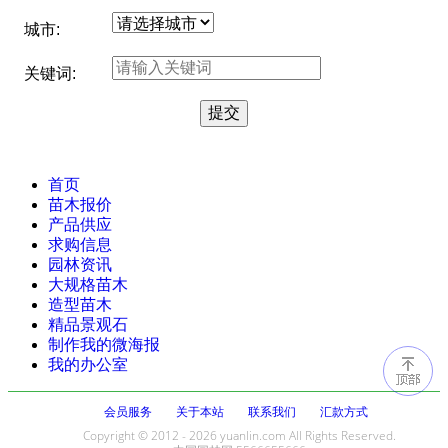
城市:
关键词:
首页
苗木报价
产品供应
求购信息
园林资讯
大规格苗木
造型苗木
精品景观石
制作我的微海报
我的办公室
会员服务
关于本站
联系我们
汇款方式
Copyright © 2012 - 2026 yuanlin.com All Rights Reserved.