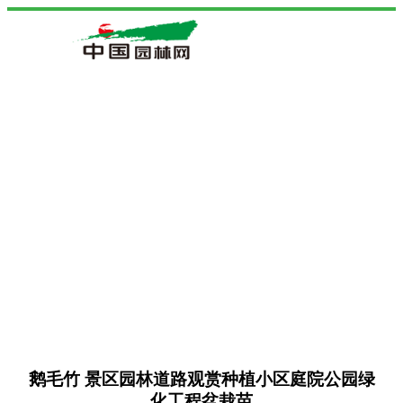
鹅毛竹 景区园林道路观赏种植小区庭院公园绿
化工程盆栽苗