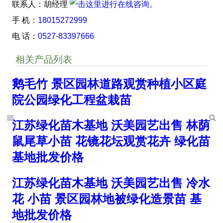
联系人：胡经理
手 机：
18015272999
电 话：
0527-83397666
相关产品列表
鹅毛竹 景区园林道路观赏种植小区庭
院公园绿化工程盆栽苗
江苏绿化苗木基地 沃美园艺出售 林荫
鼠尾草小苗 花镜花坛观赏花卉 绿化苗
基地批发价格
江苏绿化苗木基地 沃美园艺出售 冷水
花 小苗 景区园林地被绿化造景苗 基
地批发价格