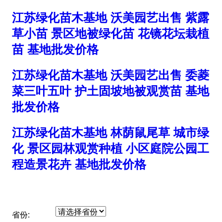
江苏绿化苗木基地 沃美园艺出售 紫露
草小苗 景区地被绿化苗 花镜花坛栽植
苗 基地批发价格
江苏绿化苗木基地 沃美园艺出售 委菱
菜三叶五叶 护土固坡地被观赏苗 基地
批发价格
江苏绿化苗木基地 林荫鼠尾草 城市绿
化 景区园林观赏种植 小区庭院公园工
程造景花卉 基地批发价格
省份: