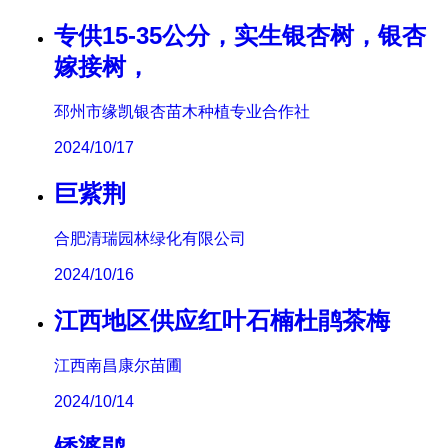
专供15-35公分，实生银杏树，银杏
嫁接树，
邳州市缘凯银杏苗木种植专业合作社
2024/10/17
巨紫荆
合肥清瑞园林绿化有限公司
2024/10/16
江西地区供应红叶石楠杜鹃茶梅
江西南昌康尔苗圃
2024/10/14
矮婆鹃