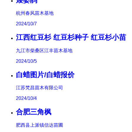
杭州春风苗木基地
2024/10/7
江西红豆杉 红豆杉种子 红豆杉小苗
九江市柴桑区江丰苗木基地
2024/10/5
白蜡图片/白蜡报价
江苏梵昌苗木有限公司
2024/10/4
合肥三角枫
肥西县上派镇信达苗圃