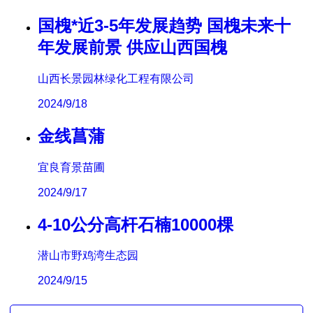
国槐*近3-5年发展趋势 国槐未来十
年发展前景 供应山西国槐
山西长景园林绿化工程有限公司
2024/9/18
金线菖蒲
宜良育景苗圃
2024/9/17
4-10公分高杆石楠10000棵
潜山市野鸡湾生态园
2024/9/15