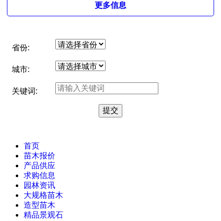
更多信息
省份:
城市:
关键词:
首页
苗木报价
产品供应
求购信息
园林资讯
大规格苗木
造型苗木
精品景观石