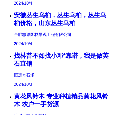
2024/10/4
安徽丛生乌桕，丛生乌桕，丛生乌
桕价格，山东丛生乌桕
合肥志诚园林景观工程有限公司
2024/10/4
找林普不如找小邓*靠谱，我是做英
石直销
恒远奇石场
2024/10/3
黄花风铃木 专业种植精品黄花风铃
木 农户一手货源