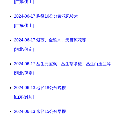
[广东/佛山]
2024-06-17
胸径16公分紫花风铃木
[广东/佛山]
2024-06-17
紫薇、金银木、天目琼花等
[河北/保定]
2024-06-17
丛生元宝枫、丛生茶条槭、丛生白玉兰等
[河北/保定]
2024-06-13
地径18公分晚樱
[山东/潍坊]
2024-06-13
米径15公分早樱