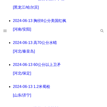
[黑龙江/哈尔滨]
2024-06-13
胸径8公分美国红枫
[河南/安阳]
2024-06-13
高70公分水蜡
[河北/秦皇岛]
2024-06-13
60公分以上卫矛
[河北/保定]
2024-06-13
1.2米蜀桧
[山东/济宁]