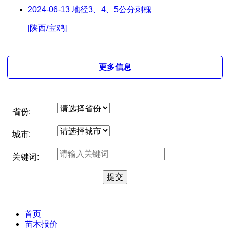
2024-06-13
地径3、4、5公分刺槐
[陕西/宝鸡]
更多信息
省份:
城市:
关键词:
首页
苗木报价