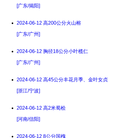
[广东/揭阳]
2024-06-12
高200公分火山榕
[广东/广州]
2024-06-12
胸径18公分小叶榄仁
[广东/广州]
2024-06-12
高45公分丰花月季、金叶女贞
[浙江/宁波]
2024-06-12
高2米蜀桧
[河南/信阳]
2024-06-12
8公分国槐