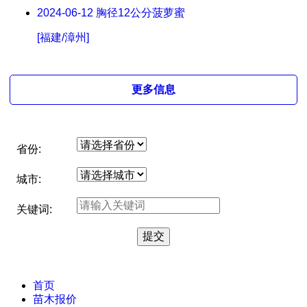
2024-06-12
胸径12公分菠萝蜜
[福建/漳州]
更多信息
省份:
城市:
关键词:
首页
苗木报价