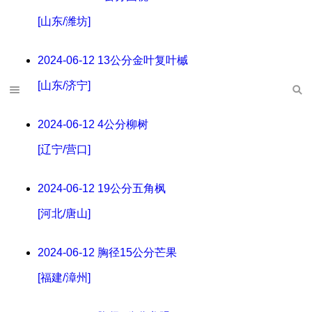
[山东/潍坊]
2024-06-12
13公分金叶复叶槭
[山东/济宁]
2024-06-12
4公分柳树
[辽宁/营口]
2024-06-12
19公分五角枫
[河北/唐山]
2024-06-12
胸径15公分芒果
[福建/漳州]