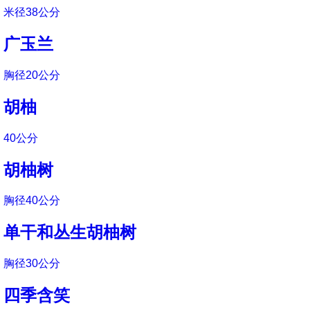
米径38公分
广玉兰
胸径20公分
胡柚
40公分
胡柚树
胸径40公分
单干和丛生胡柚树
胸径30公分
四季含笑