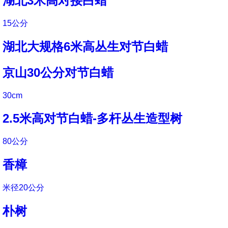
湖北3米高对接白蜡
15公分
湖北大规格6米高丛生对节白蜡
京山30公分对节白蜡
30cm
2.5米高对节白蜡-多杆丛生造型树
80公分
香樟
米径20公分
朴树