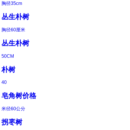
胸径35cm
丛生朴树
胸径60厘米
丛生朴树
50CM
朴树
40
皂角树价格
米径60公分
拐枣树