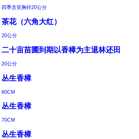
四季含笑胸径20公分
茶花（六角大红）
20公分
二十亩苗圃到期以香樟为主退林还田
20公分
丛生香樟
60CM
丛生香樟
70CM
丛生香樟