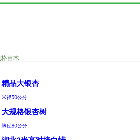
规格苗木
精品大银杏
米径50公分
大规格银杏树
胸径80公分