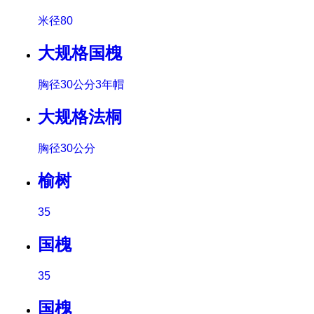
米径80
大规格国槐
胸径30公分3年帽
大规格法桐
胸径30公分
榆树
35
国槐
35
国槐