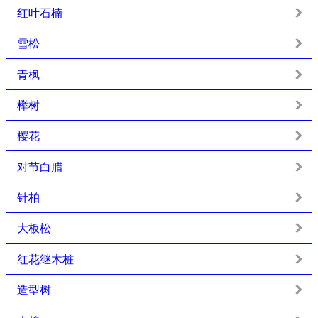
红叶石楠
雪松
青枫
榉树
樱花
对节白腊
针柏
大板松
红花继木桩
造型树