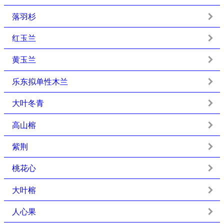
落羽杉
红玉兰
黄玉兰
乐东拟单性木兰
大叶冬青
高山榕
紫荆
桃花心
大叶榕
人心果