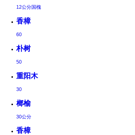
12公分国槐
香樟
60
朴树
50
重阳木
30
榔榆
30公分
香樟