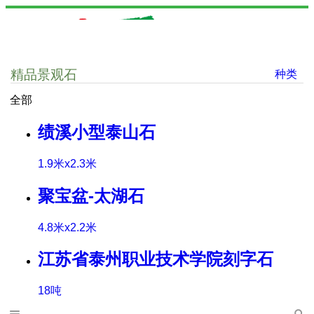
精品景观石
种类
全部
绩溪小型泰山石
1.9米x2.3米
聚宝盆-太湖石
4.8米x2.2米
江苏省泰州职业技术学院刻字石
18吨