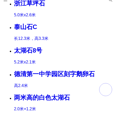
浙江草坪石
5.0米x2.6米
泰山石C
长12.3米，高3.3米
太湖石8号
5.2米x2.1米
德清第一中学园区刻字鹅卵石
高2.4米
两米高的白色太湖石
2.0米×1.2米