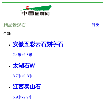
精品景观石
种类
全部
安徽五彩云石刻字石
2.4米x6.8米
太湖石W
3.7米×1.3米
江西泰山石
6.9米x2.9米