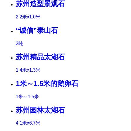
苏州造型景观石
2.2米x1.0米
“诚信”泰山石
2吨
苏州精品太湖石
1.4米x1.3米
1米～1.5米的鹅卵石
1米～1.5米
苏州园林太湖石
4.1米x6.7米