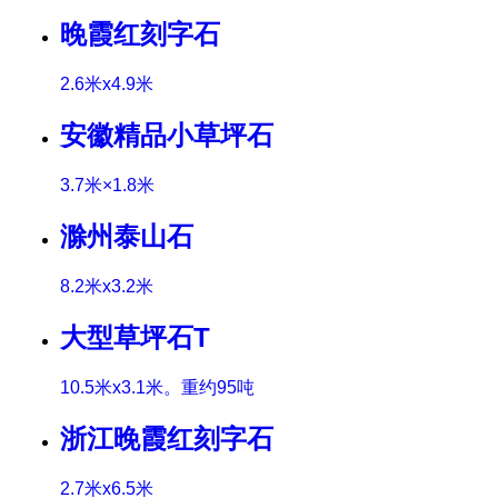
晚霞红刻字石
2.6米x4.9米
安徽精品小草坪石
3.7米×1.8米
滁州泰山石
8.2米x3.2米
大型草坪石T
10.5米x3.1米。重约95吨
浙江晚霞红刻字石
2.7米x6.5米