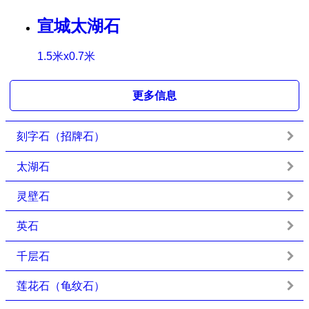
宣城太湖石
1.5米x0.7米
更多信息
刻字石（招牌石）
太湖石
灵壁石
英石
千层石
莲花石（龟纹石）