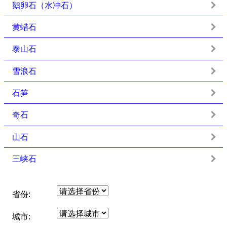
鹅卵石（水冲石）
黄蜡石
泰山石
雪浪石
石笋
奇石
山石
三峡石
省份:
城市: