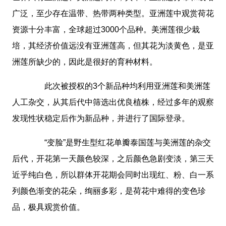
广泛，至少存在温带、热带两种类型。亚洲莲中观赏荷花
资源十分丰富，全球超过3000个品种。美洲莲很少栽
培，其经济价值远没有亚洲莲高，但其花为淡黄色，是亚
洲莲所缺少的，因此是很好的育种材料。
此次被授权的3个新品种均利用亚洲莲和美洲莲
人工杂交，从其后代中筛选出优良植株，经过多年的观察
发现性状稳定后作为新品种，并进行了国际登录。
“变脸”是野生型红花单瓣泰国莲与美洲莲的杂交
后代，开花第一天颜色较深，之后颜色急剧变淡，第三天
近乎纯白色，所以群体开花期会同时出现红、粉、白一系
列颜色渐变的花朵，绚丽多彩，是荷花中难得的变色珍
品，极具观赏价值。