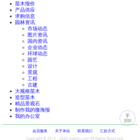
苗木报价
产品供应
求购信息
园林资讯
市场动态
图片资讯
国内资讯
企业动态
环球动态
园艺
设计
景观
工程
古建
大规格苗木
造型苗木
精品景观石
制作我的微海报
我的办公室
会员服务
关于本站
联系我们
汇款方式
Copyright © 2012 - 2026 yuanlin.com All Rights Reserved.