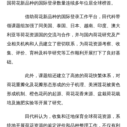
国荷花新品种的国际登录数量连续多年位居全球榜首。
借助荷花新品种的国际登录工作平台，田代科带
领课题组加强了同美国、泰国、日本、越南、印度、澳大
利亚等荷花资源国的交流与合作，并与国内荷花研究及产
业相关机构和人员建立了密切联系，为荷花资源考察、收
集、评价、育种及科学研究等工作顺利开展打下了良好基
础。
此外，课题组还建立了高效的荷花快繁体系，对
荷花重瓣化及花瓣形态形成的分子机理、美洲莲花被黄色
形成机制、橙色花药的起源、荷花花香来源、盆栽荷花栽
培及施肥实验等开展了研究。
田代科认为，收集和迁地保育全球荷花资源，系
统地开展荷花资源的鉴定评价和品种整理工作，不仅有利