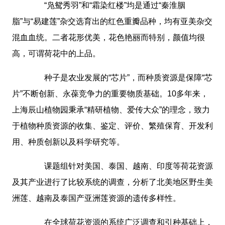
“凫鸳秀羽”和“霜染红楼”均是通过“秦淮胭
脂”与“易建莲”杂交选育出的红色重瓣品种，均有亚美杂交
混血血统。二者花形优美，花色艳丽而特别，颜值均很
高，可谓荷花中的上品。
种子是农业发展的“芯片”，而种质资源是保障“芯
片”不断创新、永葆竞争力的重要物质基础。10多年来，
上海辰山植物园秉承“精研植物、爱传大众”的理念，致力
于植物种质资源的收集、鉴定、评价、繁殖保育、开发利
用、种质创新以及科学研究等。
课题组针对美国、泰国、越南、印度等荷花资源
及其产业进行了比较系统的调查，分析了北美地区野生美
洲莲、越南及泰国产亚洲莲资源的遗传多样性。
在全球荷花资源的系统广泛调查和引种基础上，