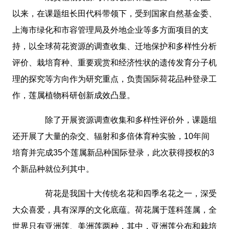
以来，在课题组长田代科带领下，受到国家自然基金委、
上海市绿化和市容管理局及外地企业等多方面项目的支
持，以全球荷花资源的调查收集、迁地保护和多样性分析
评价、栽培育种、重要观赏和经济性状的遗传发育分子机
理的探究等方向作为研究重点，负责国际荷花品种登录工
作，莲属植物科研创新成效凸显。
除了开展资源调查收集和多样性评价外，课题组
还开展了大量的杂交、辐射和多倍体育种实验，10年间
培育并完成35个莲属新品种国际登录，此次获得授权的3
个新品种就位列其中。
荷花是我国十大传统名花和四季名花之一，深受
大众喜爱，具有深厚的文化底蕴。荷花属于莲科莲属，全
世界只有亚洲莲、美洲莲两种，其中，亚洲莲分布和栽培