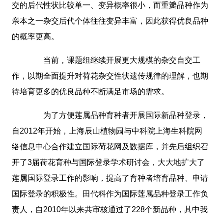
交的后代性状比较单一、变异概率很小，而重瓣品种作为
亲本之一杂交后代个体往往变异丰富，因此获得优良品种
的概率更高。
当前，课题组继续开展更大规模的杂交自交工
作，以期全面提升对荷花杂交性状遗传规律的理解，也期
待培育更多的优良品种不断满足市场的需求。
为了方便莲属品种育种者开展国际新品种登录，
自2012年开始，上海辰山植物园与中科院上海生科院网
络信息中心合作建立国际荷花网及数据库，并先后组织召
开了3届荷花育种与国际登录学术研讨会，大大地扩大了
莲属国际登录工作的影响，提高了育种者培育品种、申请
国际登录的积极性。田代科作为国际莲属品种登录工作负
责人，自2010年以来共审核通过了228个新品种，其中我