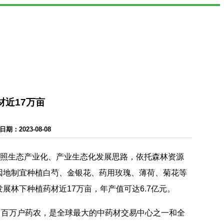
材近17万亩
：2023-08-08
按照生态产业化、产业生态化发展思路，依托森林资源
因地制宜种植白芍、金银花、药用玫瑰、薄荷、菊花等
林下种植药材近17万亩，年产值可达6.7亿元。
、百万户药农，是全球最大的中药材交易中心之一和全