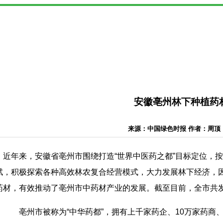
安徽亳州林下种植药
来源：中国绿色时报 作者：周顶 日期
近年来，安徽省亳州市围绕打造“世界中医药之都”目标定位，
赋，积极探索各种高效林农复合经营模式，大力发展林下经济，
药材，有效推动了亳州市中药材产业的发展。截至目前，全市共发展
亳州市被称为“中华药都”，拥有上千家药企、10万家药商