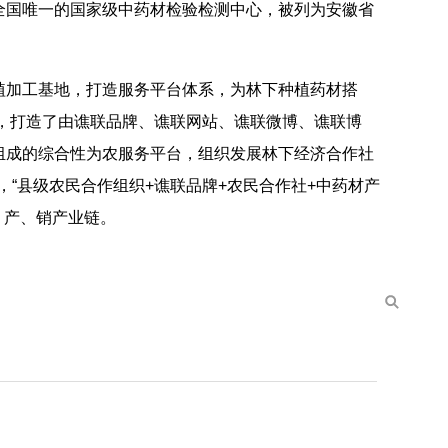
全国唯一的国家级中药材检验检测中心，被列为安徽省
加工基地，打造服务平台体系，为林下种植药材搭
会，打造了由谯联品牌、谯联网站、谯联微博、谯联博
组成的综合性为农服务平台，组织发展林下经济合作社
，“县级农民合作组织+谯联品牌+农民合作社+中药材产
、产、销产业链。