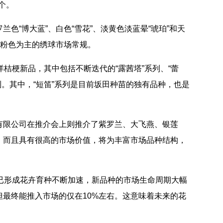
9个。
色“博大蓝”、白色“雪花”、淡黄色淡蓝晕“琥珀”和天
破粉色为主的绣球市场常规。
桔梗新品，其中包括不断迭代的“露茜塔”系列、“蕾
种系列。其中，“短笛”系列是目前坂田种苗的独有品种，也是
有限公司在推介会上则推介了紫罗兰、大飞燕、银莲
，而且具有很高的市场价值，将为丰富市场品种结构，
已形成花卉育种不断加速，新品种的市场生命周期大幅
最终能推入市场的仅在10%左右。这意味着未来的花