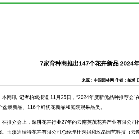
7家育种商推出147个花卉新品 202
来源：中国园林网 作者：柏斌 日期：
本网讯 记者柏斌报道 11月25日，“2024年度新优品种推
1个盆栽新品、116个鲜切花新品和庭院观果品类。
在推介会上，深耕花卉行业27年的云南英茂花卉产业有限公司推介了
馨。玉溪迪瑞特花卉有限公司总经理杜秀娟和玫昂园艺科技（云南