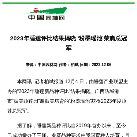
2023年睡莲评比结果揭晓 ‘粉墨瑶池’荣膺总冠
军
来源：中国园林网 作者：柏斌 日期：2023-12-06
本网讯 记者柏斌报道 12月4 日，由睡莲产业联盟主
办的“2023年睡莲新品种评比”结果揭晓。广西防城港
市“振美睡莲园”谢振美培育的‘粉墨瑶池’获得2023年度睡
莲总冠军。
据了解，睡莲新品种评比自2019年首办以来，至今
已成功举办了三届。参赛品种要求由我国育种人培育，且