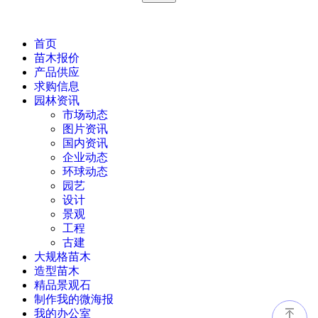
首页
苗木报价
产品供应
求购信息
园林资讯
市场动态
图片资讯
国内资讯
企业动态
环球动态
园艺
设计
景观
工程
古建
大规格苗木
造型苗木
精品景观石
制作我的微海报
我的办公室