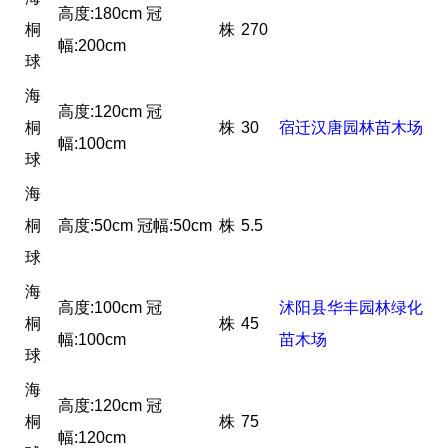
高度:180cm 冠
桐
株
270
幅:200cm
球
海
高度:120cm 冠
桐
株
30
宿迁汉唐园林苗木场
幅:100cm
球
海
桐
高度:50cm 冠幅:50cm
株
5.5
球
海
高度:100cm 冠
沭阳县华丰园林绿化
桐
株
45
幅:100cm
苗木场
球
海
高度:120cm 冠
桐
株
75
幅:120cm