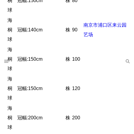
桐
冠幅:150cm
株
80
球
海
南京市浦口区来云园
桐
冠幅:140cm
株
90
艺场
球
海
桐
冠幅:150cm
株
100
球
海
桐
冠幅:150cm
株
120
球
海
桐
冠幅:200cm
株
200
球