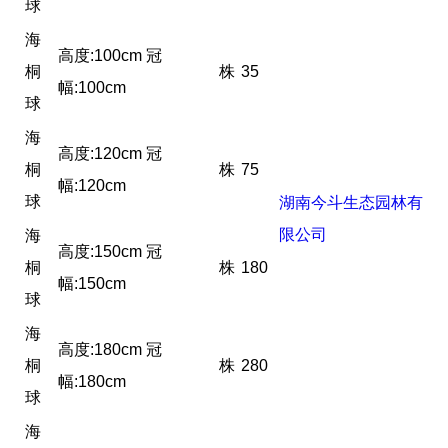
球
海
高度:100cm 冠
桐
株
35
幅:100cm
球
海
高度:120cm 冠
桐
株
75
幅:120cm
球
湖南今斗生态园林有
限公司
海
高度:150cm 冠
桐
株
180
幅:150cm
球
海
高度:180cm 冠
桐
株
280
幅:180cm
球
海