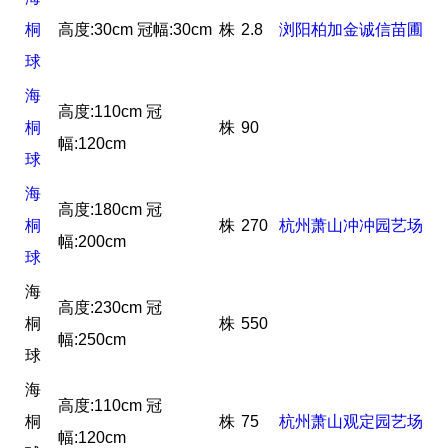
桐
高度:30cm 冠幅:30cm
株
2.8
浏阳柏加金诚信苗圃
球
海
高度:110cm 冠
桐
株
90
幅:120cm
球
海
高度:180cm 冠
桐
株
270
杭州萧山冲冲园艺场
幅:200cm
球
海
高度:230cm 冠
桐
株
550
幅:250cm
球
海
高度:110cm 冠
桐
株
75
杭州萧山观定园艺场
幅:120cm