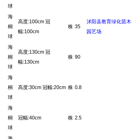
球
海
高度:100cm 冠
沭阳县教育绿化苗木
桐
株
35
幅:100cm
园艺场
球
海
高度:130cm 冠
桐
株
90
幅:130cm
球
海
桐
高度:30cm 冠幅:20cm
株
0.8
球
海
桐
冠幅:40cm
株
2.5
球
海