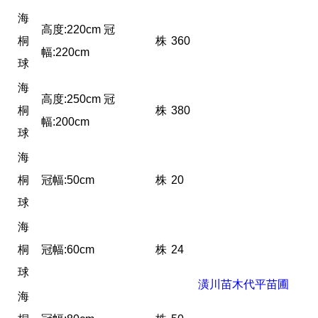
海
高度:220cm 冠
桐
株
360
幅:220cm
球
海
高度:250cm 冠
桐
株
380
幅:200cm
球
海
桐
冠幅:50cm
株
20
球
海
桐
冠幅:60cm
株
24
球
潢川苗木代平苗圃
海