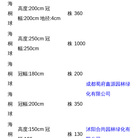
海
高度:200cm 冠
桐
株
360
幅:200cm 地径:4cm
球
海
高度:250cm 冠
桐
株
1000
幅:250cm
球
海
桐
冠幅:180cm
株
200
球
成都蜀府鑫源园林绿
化有限公司
海
桐
冠幅:200cm
株
350
球
海
高度:150cm 冠
沭阳合尚园林绿化有
桐
株
130