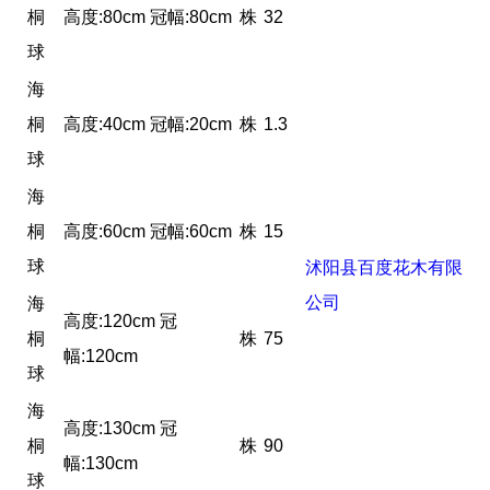
桐
高度:80cm 冠幅:80cm
株
32
球
海
桐
高度:40cm 冠幅:20cm
株
1.3
球
海
桐
高度:60cm 冠幅:60cm
株
15
球
沭阳县百度花木有限
公司
海
高度:120cm 冠
桐
株
75
幅:120cm
球
海
高度:130cm 冠
桐
株
90
幅:130cm
球