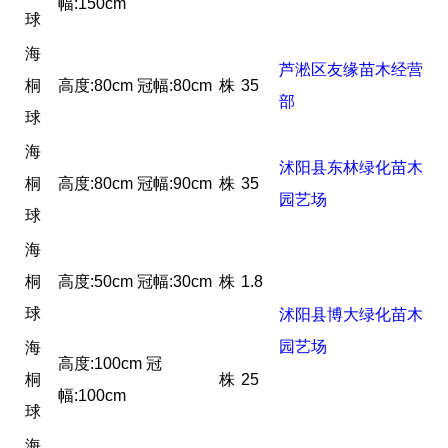
幅:150cm
球
海
芦淞区友缘苗木经营
桐
高度:80cm 冠幅:80cm
株
35
部
球
海
沭阳县东林绿化苗木
桐
高度:80cm 冠幅:90cm
株
35
园艺场
球
海
桐
高度:50cm 冠幅:30cm
株
1.8
球
沭阳县博大绿化苗木
园艺场
海
高度:100cm 冠
桐
株
25
幅:100cm
球
海