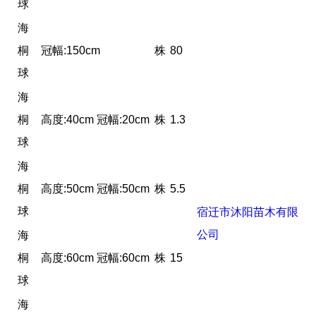
球
海
桐
冠幅:150cm
株
80
球
海
桐
高度:40cm 冠幅:20cm
株
1.3
球
海
桐
高度:50cm 冠幅:50cm
株
5.5
球
宿迁市沐阳苗木有限
公司
海
桐
高度:60cm 冠幅:60cm
株
15
球
海