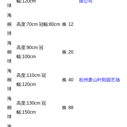
幅:120cm
限公司
球
海
桐
高度:70cm 冠幅:80cm
株
12
球
海
高度:90cm 冠
桐
株
20
幅:100cm
球
海
高度:110cm 冠
桐
株
40
杭州萧山叶阳园艺场
幅:120cm
球
海
高度:130cm 冠
桐
株
88
幅:150cm
球
海