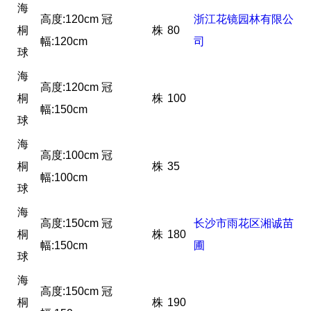
海
高度:120cm 冠
浙江花镜园林有限公
桐
株
80
幅:120cm
司
球
海
高度:120cm 冠
桐
株
100
幅:150cm
球
海
高度:100cm 冠
桐
株
35
幅:100cm
球
海
高度:150cm 冠
长沙市雨花区湘诚苗
桐
株
180
幅:150cm
圃
球
海
高度:150cm 冠
桐
株
190