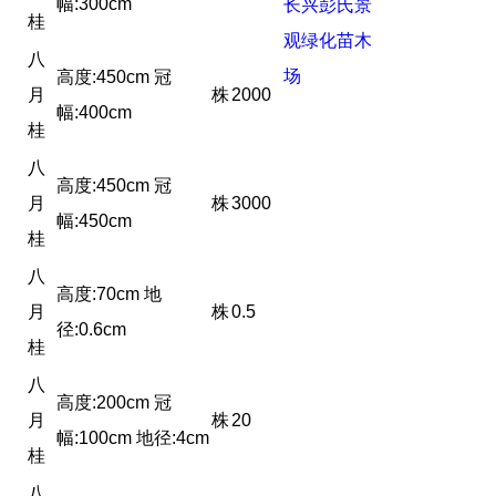
幅:300cm
长兴彭氏景
桂
观绿化苗木
八
场
高度:450cm 冠
月
株
2000
幅:400cm
桂
八
高度:450cm 冠
月
株
3000
幅:450cm
桂
八
高度:70cm 地
月
株
0.5
径:0.6cm
桂
八
高度:200cm 冠
月
株
20
幅:100cm 地径:4cm
桂
八