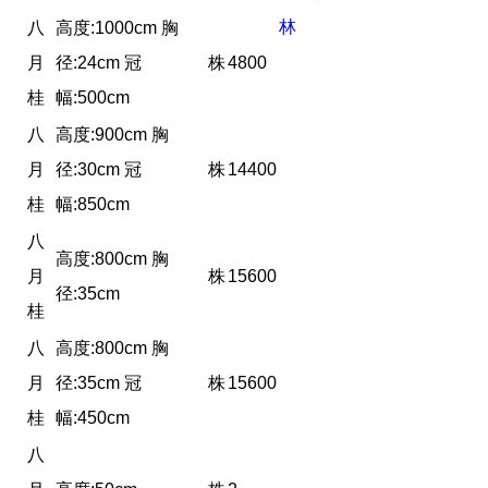
林
八
高度:1000cm 胸
月
径:24cm 冠
株
4800
桂
幅:500cm
八
高度:900cm 胸
月
径:30cm 冠
株
14400
桂
幅:850cm
八
高度:800cm 胸
月
株
15600
径:35cm
桂
八
高度:800cm 胸
月
径:35cm 冠
株
15600
桂
幅:450cm
八