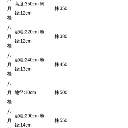
高度:350cm 胸
月
株
350
径:12cm
桂
八
冠幅:220cm 地
月
株
380
径:12cm
桂
八
冠幅:240cm 地
月
株
450
径:13cm
桂
八
月
地径:10cm
株
500
桂
八
冠幅:290cm 地
月
株
550
径:14cm