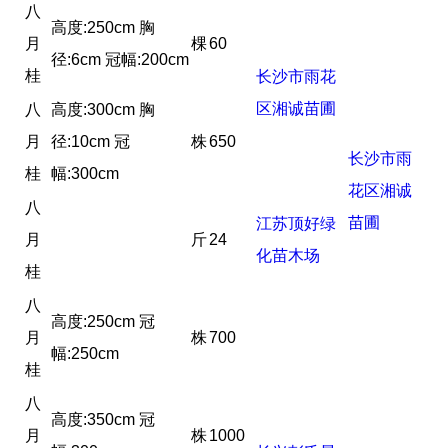
八
高度:250cm 胸
月
棵
60
径:6cm 冠幅:200cm
桂
长沙市雨花
区湘诚苗圃
八
高度:300cm 胸
月
径:10cm 冠
株
650
长沙市雨
桂
幅:300cm
花区湘诚
八
苗圃
江苏顶好绿
月
斤
24
化苗木场
桂
八
高度:250cm 冠
月
株
700
幅:250cm
桂
八
高度:350cm 冠
月
株
1000