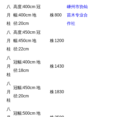
八
高度:400cm 冠
嵊州市协灿
月
幅:400cm 地
株
800
苗木专业合
桂
径:20cm
作社
八
高度:450cm 冠
月
幅:450cm 地
株
1200
桂
径:22cm
八
冠幅:400cm 地
月
株
1430
径:18cm
桂
八
冠幅:450cm 地
月
株
1830
径:20cm
桂
八
冠幅:500cm 地