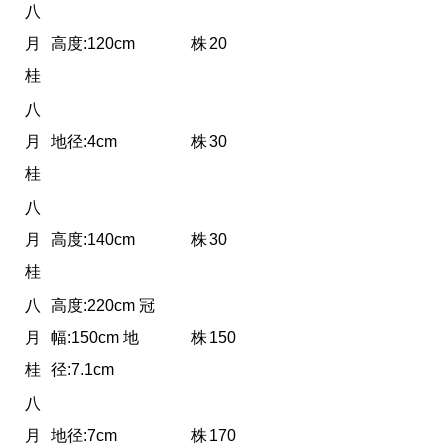
八
月
高度:120cm
株
20
桂
八
月
地径:4cm
株
30
桂
八
月
高度:140cm
株
30
桂
八
高度:220cm 冠
月
幅:150cm 地
株
150
桂
径:7.1cm
八
月
地径:7cm
株
170