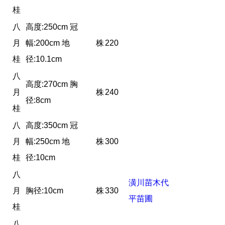
桂
八
高度:250cm 冠
月
幅:200cm 地
株
220
桂
径:10.1cm
八
高度:270cm 胸
月
株
240
径:8cm
桂
八
高度:350cm 冠
月
幅:250cm 地
株
300
桂
径:10cm
八
潢川苗木代
月
胸径:10cm
株
330
平苗圃
桂
八