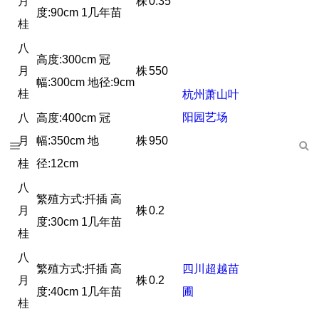
月
株
0.35
度:90cm 1几年苗
桂
八
高度:300cm 冠
月
株
550
幅:300cm 地径:9cm
桂
杭州萧山叶
阳园艺场
八
高度:400cm 冠
月
幅:350cm 地
株
950
桂
径:12cm
八
繁殖方式:扦插 高
月
株
0.2
度:30cm 1几年苗
桂
八
繁殖方式:扦插 高
四川超越苗
月
株
0.2
度:40cm 1几年苗
圃
桂