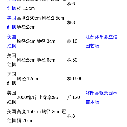
株
6
红枫
径:1.5cm
美国
高度:150cm 胸径:1.5cm
株
8
红枫
地径:2cm
美国
江苏沭阳县立信
胸径:2cm 地径:3cm
株
10
红枫
园艺场
美国
胸径:5cm 地径:6cm
株
50
红枫
美国
胸径:12cm
株
1900
红枫
美国
沭阳县靓景园林
2000粒/斤 出芽率:95
斤
120
红枫
苗木场
美国
高度:150cm 胸径:2cm 冠
株
8
红枫
幅:20cm