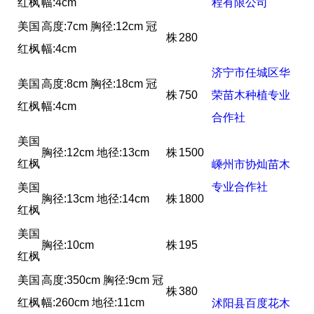
红枫
幅:4cm
程有限公司
美国
高度:7cm 胸径:12cm 冠
株
280
红枫
幅:4cm
济宁市任城区华
美国
高度:8cm 胸径:18cm 冠
株
750
荣苗木种植专业
红枫
幅:4cm
合作社
美国
胸径:12cm 地径:13cm
株
1500
红枫
嵊州市协灿苗木
专业合作社
美国
胸径:13cm 地径:14cm
株
1800
红枫
美国
胸径:10cm
株
195
红枫
美国
高度:350cm 胸径:9cm 冠
株
380
红枫
幅:260cm 地径:11cm
沭阳县百度花木