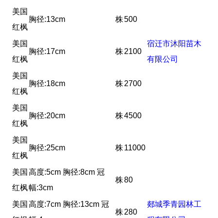
美国
胸径:13cm
株
500
红枫
美国
宿迁市沐阳苗木
胸径:17cm
株
2100
红枫
有限公司
美国
胸径:18cm
株
2700
红枫
美国
胸径:20cm
株
4500
红枫
美国
胸径:25cm
株
11000
红枫
美国
高度:5cm 胸径:8cm 冠
株
80
红枫
幅:3cm
美国
高度:7cm 胸径:13cm 冠
郯城季青园林工
株
280