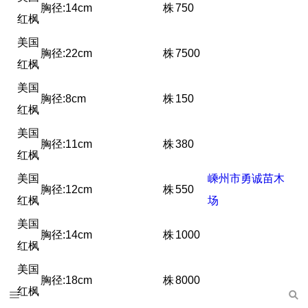
胸径:14cm
株
750
红枫
美国
胸径:22cm
株
7500
红枫
美国
胸径:8cm
株
150
红枫
美国
胸径:11cm
株
380
红枫
美国
嵊州市勇诚苗木
胸径:12cm
株
550
红枫
场
美国
胸径:14cm
株
1000
红枫
美国
胸径:18cm
株
8000
红枫