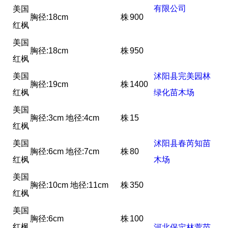
有限公司
美国
胸径:18cm
株
900
红枫
美国
胸径:18cm
株
950
红枫
美国
沭阳县完美园林
胸径:19cm
株
1400
红枫
绿化苗木场
美国
胸径:3cm 地径:4cm
株
15
红枫
美国
沭阳县春芮知苗
胸径:6cm 地径:7cm
株
80
红枫
木场
美国
胸径:10cm 地径:11cm
株
350
红枫
美国
胸径:6cm
株
100
红枫
河北保定林萱苗