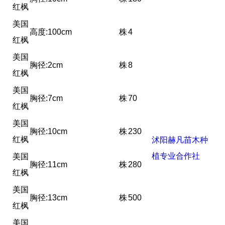
红枫
美国
高度:100cm
株
4
红枫
美国
胸径:2cm
株
8
红枫
美国
胸径:7cm
株
70
红枫
美国
胸径:10cm
株
230
红枫
沭阳赫凡苗木种
植专业合作社
美国
胸径:11cm
株
280
红枫
美国
胸径:13cm
株
500
红枫
美国