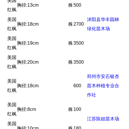
美国
胸径:13cm
株
500
红枫
美国
沭阳县华丰园林
胸径:18cm
株
2700
红枫
绿化苗木场
美国
胸径:19cm
株
3500
红枫
美国
胸径:20cm
株
3500
红枫
邳州市安石银杏
美国
胸径:18cm
600
苗木种植专业合
红枫
作社
美国
胸径:8cm
株
100
红枫
江苏陈姐苗木场
美国
胸径:10cm
株
180