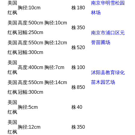
美国
南京华明雪松园
胸径:10cm
株
180
红枫
林场
美国
高度:500cm 胸径:10cm
株
350
红枫
冠幅:250cm
南京市浦口区元
誉苗圃场
美国
高度:550cm 胸径:12cm
株
520
红枫
冠幅:300cm
美国
高度:400cm 胸径:7cm
株
100
红枫
沭阳县教育绿化
苗木园艺场
美国
高度:550cm 胸径:14cm
株
850
红枫
冠幅:300cm
美国
胸径:5cm
株
40
红枫
美国
胸径:12cm
株
350
红枫