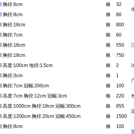
杉
胸径:6cm
株
32
杉
胸径:8cm
株
80
杉
胸径:18cm
株
800
杉
胸径:7cm
株
60
杉
胸径:16cm
株
550
杉
胸径:18cm
株
750
杉
高度:100cm 地径:1.5cm
株
2
杉
胸径:3cm
株
1
杉
胸径:7cm 冠幅:200cm
株
100
杉
高度:7cm 胸径:12cm 冠幅:3cm
株
220
杉
高度:1000cm 胸径:18cm 冠幅:300cm
株
955
杉
高度:1200cm 胸径:20cm 冠幅:450cm
株
1500
杉
胸径:8cm
株
100