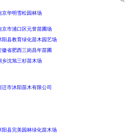
南京华明雪松园林场
南京市浦口区元誉苗圃场
沭阳县教育绿化苗木园艺场
安徽省肥西三岗昌年苗圃
桐乡沈旭三杉苗木场
宿迁市沐阳苗木有限公司
沭阳县完美园林绿化苗木场