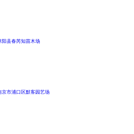
沭阳县春芮知苗木场
南京市浦口区默客园艺场