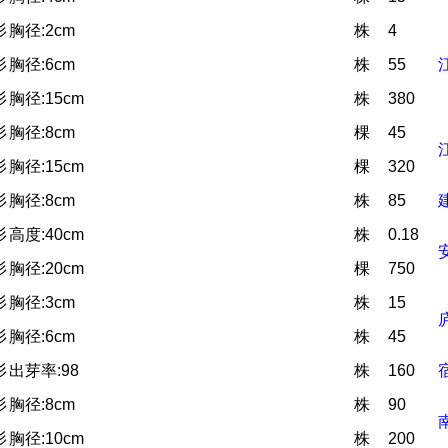
杉
胸径:2cm
株
4
杉
胸径:6cm
株
55
杉
胸径:15cm
株
380
杉
胸径:8cm
棵
45
杉
胸径:15cm
棵
320
杉
胸径:8cm
株
85
杉
高度:40cm
株
0.18
杉
胸径:20cm
棵
750
杉
胸径:3cm
株
15
杉
胸径:6cm
株
45
杉
出芽率:98
株
160
杉
胸径:8cm
株
90
杉
胸径:10cm
株
200