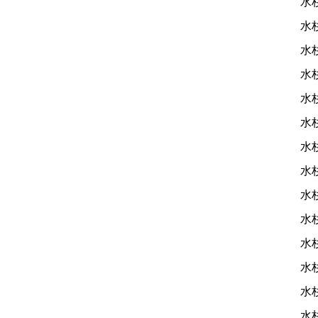
水
水
水
水
水
水
水
水
水
水
水
水
水
水