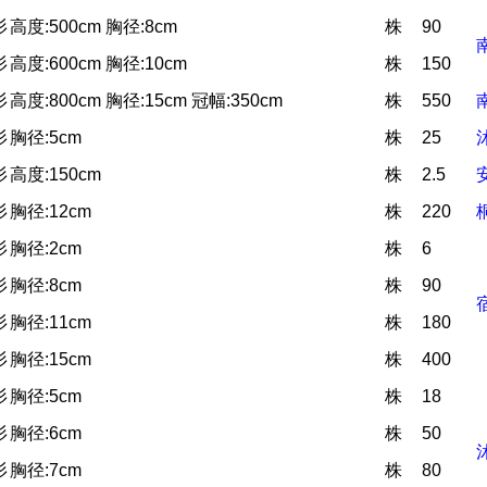
杉
高度:500cm 胸径:8cm
株
90
杉
高度:600cm 胸径:10cm
株
150
杉
高度:800cm 胸径:15cm 冠幅:350cm
株
550
杉
胸径:5cm
株
25
杉
高度:150cm
株
2.5
杉
胸径:12cm
株
220
杉
胸径:2cm
株
6
杉
胸径:8cm
株
90
杉
胸径:11cm
株
180
杉
胸径:15cm
株
400
杉
胸径:5cm
株
18
杉
胸径:6cm
株
50
杉
胸径:7cm
株
80