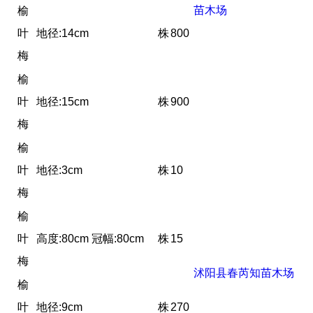
苗木场
榆
叶
地径:14cm
株
800
梅
榆
叶
地径:15cm
株
900
梅
榆
叶
地径:3cm
株
10
梅
榆
叶
高度:80cm 冠幅:80cm
株
15
梅
沭阳县春芮知苗木场
榆
叶
地径:9cm
株
270