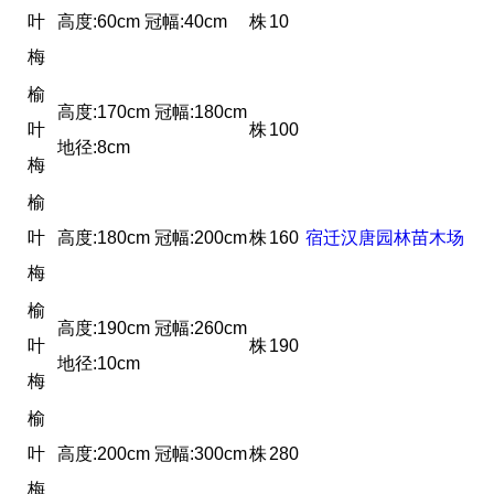
叶
高度:60cm 冠幅:40cm
株
10
梅
榆
高度:170cm 冠幅:180cm
叶
株
100
地径:8cm
梅
榆
叶
高度:180cm 冠幅:200cm
株
160
宿迁汉唐园林苗木场
梅
榆
高度:190cm 冠幅:260cm
叶
株
190
地径:10cm
梅
榆
叶
高度:200cm 冠幅:300cm
株
280
梅