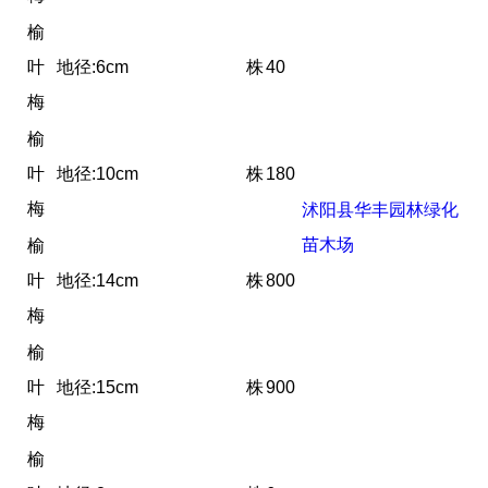
榆
叶
地径:6cm
株
40
梅
榆
叶
地径:10cm
株
180
梅
沭阳县华丰园林绿化
苗木场
榆
叶
地径:14cm
株
800
梅
榆
叶
地径:15cm
株
900
梅
榆