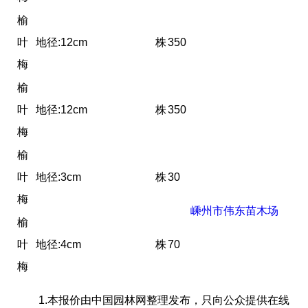
榆
叶
地径:12cm
株
350
梅
榆
叶
地径:12cm
株
350
梅
榆
叶
地径:3cm
株
30
梅
嵊州市伟东苗木场
榆
叶
地径:4cm
株
70
梅
1.本报价由中国园林网整理发布，只向公众提供在线