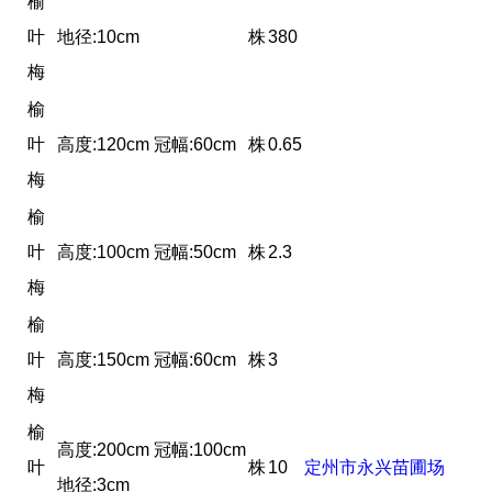
榆
叶
地径:10cm
株
380
梅
榆
叶
高度:120cm 冠幅:60cm
株
0.65
梅
榆
叶
高度:100cm 冠幅:50cm
株
2.3
梅
榆
叶
高度:150cm 冠幅:60cm
株
3
梅
榆
高度:200cm 冠幅:100cm
叶
株
10
定州市永兴苗圃场
地径:3cm