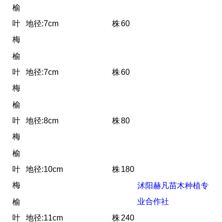
榆
叶
地径:7cm
株
60
梅
榆
叶
地径:7cm
株
60
梅
榆
叶
地径:8cm
株
80
梅
榆
叶
地径:10cm
株
180
梅
沭阳赫凡苗木种植专
业合作社
榆
叶
地径:11cm
株
240