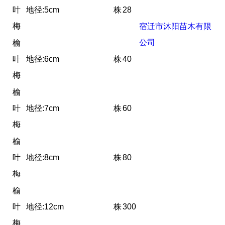
叶
地径:5cm
株
28
梅
宿迁市沐阳苗木有限
公司
榆
叶
地径:6cm
株
40
梅
榆
叶
地径:7cm
株
60
梅
榆
叶
地径:8cm
株
80
梅
榆
叶
地径:12cm
株
300
梅