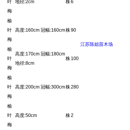
叶
地径:2cm
株
6
梅
榆
叶
高度:160cm 冠幅:160cm
株
90
梅
江苏陈姐苗木场
榆
高度:170cm 冠幅:180cm
叶
株
100
地径:8cm
梅
榆
叶
高度:200cm 冠幅:300cm
株
280
梅
榆
叶
高度:50cm
株
2
梅