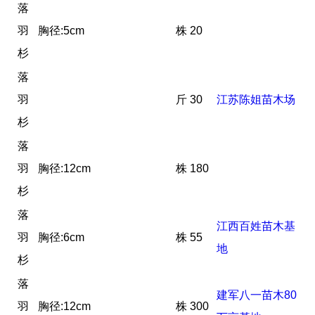
落
羽
胸径:5cm
株
20
杉
落
羽
斤
30
江苏陈姐苗木场
杉
落
羽
胸径:12cm
株
180
杉
落
江西百姓苗木基
羽
胸径:6cm
株
55
地
杉
落
建军八一苗木80
羽
胸径:12cm
株
300