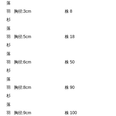
落
羽
胸径:3cm
株
8
杉
落
羽
胸径:5cm
株
18
杉
落
羽
胸径:6cm
株
50
杉
落
羽
胸径:8cm
株
90
杉
落
羽
胸径:9cm
株
100