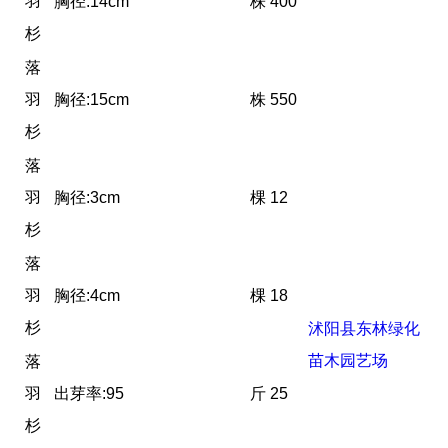
羽
胸径:14cm
株
400
杉
落
羽
胸径:15cm
株
550
杉
落
羽
胸径:3cm
棵
12
杉
落
羽
胸径:4cm
棵
18
杉
沭阳县东林绿化
苗木园艺场
落
羽
出芽率:95
斤
25
杉