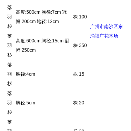
落
高度:500cm 胸径:7cm 冠
羽
株
100
幅:200cm 地径:12cm
杉
广州市南沙区东
涌福广花木场
落
高度:600cm 胸径:15cm 冠
羽
株
350
幅:250cm
杉
落
羽
胸径:4cm
株
15
杉
落
羽
胸径:5cm
株
20
杉
落