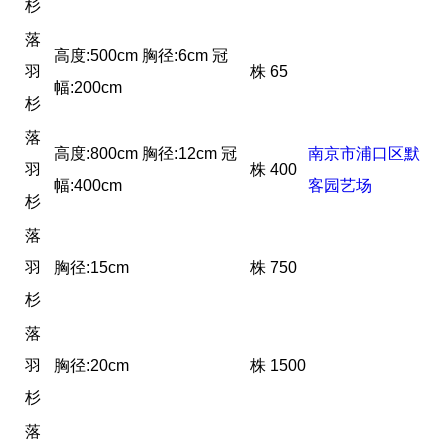
杉
落
高度:500cm 胸径:6cm 冠
羽
株
65
幅:200cm
杉
落
高度:800cm 胸径:12cm 冠
南京市浦口区默
羽
株
400
幅:400cm
客园艺场
杉
落
羽
胸径:15cm
株
750
杉
落
羽
胸径:20cm
株
1500
杉
落