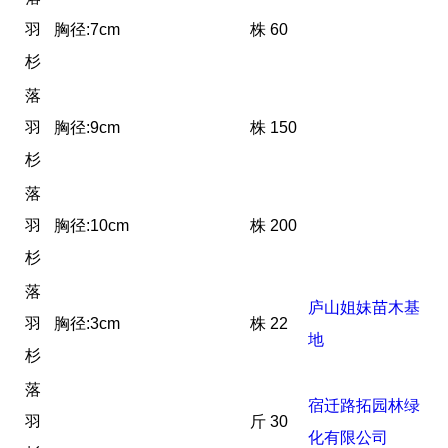
羽
胸径:7cm
株
60
杉
落
羽
胸径:9cm
株
150
杉
落
羽
胸径:10cm
株
200
杉
落
庐山姐妹苗木基
羽
胸径:3cm
株
22
地
杉
落
宿迁路拓园林绿
羽
斤
30
化有限公司