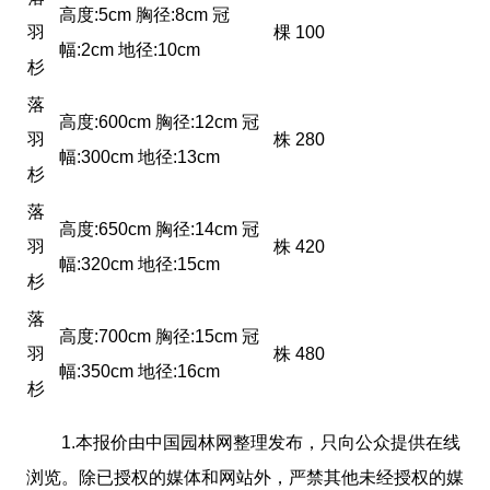
高度:5cm 胸径:8cm 冠
羽
棵
100
幅:2cm 地径:10cm
杉
落
高度:600cm 胸径:12cm 冠
羽
株
280
幅:300cm 地径:13cm
杉
落
高度:650cm 胸径:14cm 冠
羽
株
420
幅:320cm 地径:15cm
杉
落
高度:700cm 胸径:15cm 冠
羽
株
480
幅:350cm 地径:16cm
杉
1.本报价由中国园林网整理发布，只向公众提供在线
浏览。除已授权的媒体和网站外，严禁其他未经授权的媒